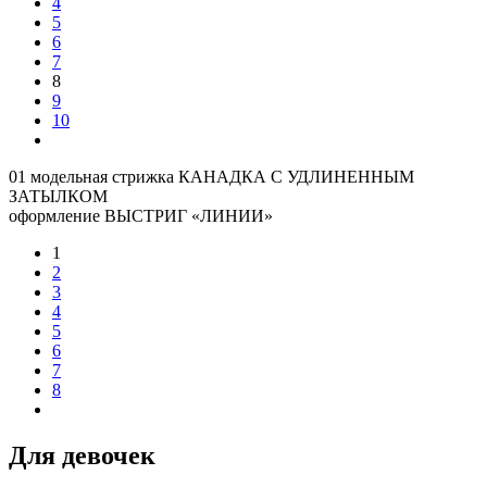
4
5
6
7
8
9
10
01 модельная стрижка КАНАДКА С УДЛИНЕННЫМ
ЗАТЫЛКОМ
оформление ВЫСТРИГ «ЛИНИИ»
1
2
3
4
5
6
7
8
Для девочек