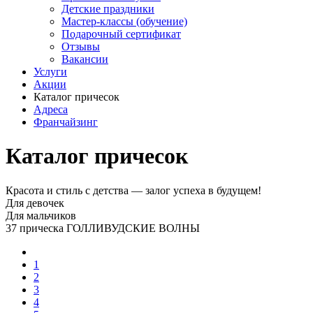
Детские праздники
Мастер-классы (обучение)
Подарочный сертификат
Отзывы
Вакансии
Услуги
Акции
Каталог причесок
Адреса
Франчайзинг
Каталог причесок
Красота и стиль с детства — залог успеха в будущем!
Для девочек
Для мальчиков
37 прическа ГОЛЛИВУДСКИЕ ВОЛНЫ
1
2
3
4