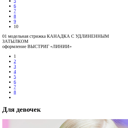
5
6
7
8
9
10
01 модельная стрижка КАНАДКА С УДЛИНЕННЫМ
ЗАТЫЛКОМ
оформление ВЫСТРИГ «ЛИНИИ»
1
2
3
4
5
6
7
8
Для девочек