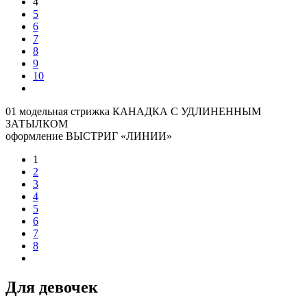
4
5
6
7
8
9
10
01 модельная стрижка КАНАДКА С УДЛИНЕННЫМ
ЗАТЫЛКОМ
оформление ВЫСТРИГ «ЛИНИИ»
1
2
3
4
5
6
7
8
Для девочек