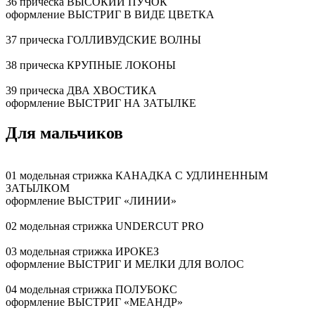
36 прическа ВЫСОКИЙ ПУЧОК
оформление ВЫСТРИГ В ВИДЕ ЦВЕТКА
37 прическа ГОЛЛИВУДСКИЕ ВОЛНЫ
38 прическа КРУПНЫЕ ЛОКОНЫ
39 прическа ДВА ХВОСТИКА
оформление ВЫСТРИГ НА ЗАТЫЛКЕ
Для мальчиков
01 модельная стрижка КАНАДКА С УДЛИНЕННЫМ
ЗАТЫЛКОМ
оформление ВЫСТРИГ «ЛИНИИ»
02 модельная стрижка UNDERCUT PRO
03 модельная стрижка ИРОКЕЗ
оформление ВЫСТРИГ И МЕЛКИ ДЛЯ ВОЛОС
04 модельная стрижка ПОЛУБОКС
оформление ВЫСТРИГ «МЕАНДР»