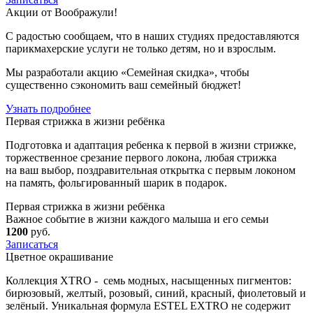
Акции от Воображули!
С радостью сообщаем, что в наших студиях предоставляются
парикмахерские услуги не только детям, но и взрослым.
Мы разработали акцию «Семейная скидка», чтобы
существенно сэкономить ваш семейный бюджет!
Узнать подробнее
Первая стрижка в жизни ребёнка
Подготовка и адаптация ребенка к первой в жизни стрижке,
торжественное срезание первого локона, любая стрижка
на ваш выбор, поздравительная открытка с первым локоном
на память, фольгированный шарик в подарок.
Первая стрижка в жизни ребёнка
Важное событие в жизни каждого малыша и его семьи
1200
руб.
Записаться
Цветное окрашивание
Коллекция XTRO - семь модных, насыщенных пигментов:
бирюзовый, желтый, розовый, синий, красный, фиолетовый и
зелёный. Уникальная формула ESTEL EXTRO не содержит