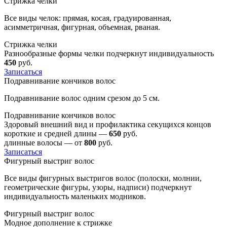
Стрижка челки
Все виды челок: прямая, косая, градуированная,
асимметричная, фигурная, объемная, рваная.
Стрижка челки
Разнообразные формы челки подчеркнут индивидуальность
450
руб.
Записаться
Подравнивание кончиков волос
Подравнивание волос одним срезом до 5 см.
Подравнивание кончиков волос
Здоровый внешний вид и профилактика секущихся концов
короткие и средней длины —
650
руб.
длинные волосы — от
800
руб.
Записаться
Фигурный выстриг волос
Все виды фигурных выстригов волос (полоски, молнии,
геометрические фигуры, узоры, надписи) подчеркнут
индивидуальность маленьких модников.
Фигурный выстриг волос
Модное дополнение к стрижке