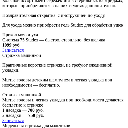
Большой ассортимент
сережек-игл
в стерильных картриджах,
которые приобретаются в наших студиях дополнительно.
Поздравительная открытка с инструкцией по уходу.
Для ухода можно приобрести гель Studex для обработки ушек.
Прокол мочки уха
Система 75 Studex — быстро, стерильно, без щелчка
1099
руб.
Записаться
Стрижка машинкой
Практичные короткие стрижки, не требуют ежедневной
укладки.
Мытье головы детским шампунем и легкая укладка при
необходимости — бесплатно.
Стрижка машинкой
Мытье головы и легкая укладка при необходимости делаются
бесплатно к стрижке
1 насадка —
700
руб.
2 насадки —
750
руб.
Записаться
Модельная стрижка для мальчиков