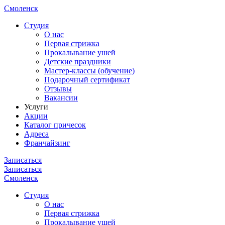
Смоленск
Cтудия
О нас
Первая стрижка
Прокалывание ушей
Детские праздники
Мастер-классы (обучение)
Подарочный сертификат
Отзывы
Вакансии
Услуги
Акции
Каталог причесок
Адреса
Франчайзинг
Записаться
Записаться
Смоленск
Cтудия
О нас
Первая стрижка
Прокалывание ушей