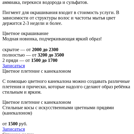
аммиака, перекиси водорода и сульфатов.
Пигмент для окрашивания входит в стоимость услуги. В
зависимости от структуры волос и частоты мытья цвет
держится 2-3 недели и более.
Цветное окрашивание
Модная новинка, подчеркивающая яркий образ!
скрытое — от
2000 до 2300
полностью — от
3200 до 3500
2 пряди — от
1500 до 1700
Записаться
Цветное плетение с канекалоном
С помощью цветного канекалона можно создавать различные
плетения и прически, которые надолго сделают образ ребёнка
стильным и ярким.
Цветное плетение с канекалоном
Стильные косы с искусственными цветными прядями
(канекалоном)
от
1500
руб.
Записаться